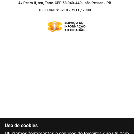
Av Pedro II, s/n, Torre. CEP 58.040-440 João Pessoa - PB
TELEFONES: 3218 - 7911 / 7900
Uso de cookies
Utilizamos ferramentas e serviços de terceiros que utilizam