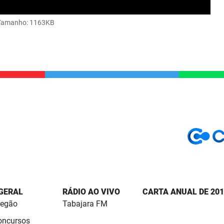
Tamanho
: 1163KB
 GERAL
RÁDIO AO VIVO
CARTA ANUAL DE 201
regão
Tabajara FM
Concursos