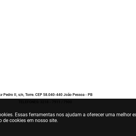
v Pedro II, s/n, Torre. CEP 58.040-440 João Pessoa - PB
TELEFONES: 3218 - 7911 / 7900
 cookies. Essas ferramentas nos ajudam a oferecer uma melhor ex
o de cookies em nosso site.