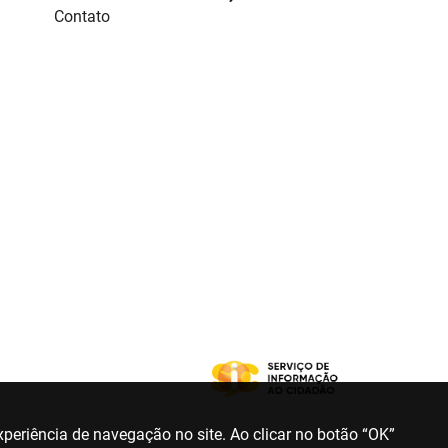
Contato
periência de navegação no site. Ao clicar no botão “OK”