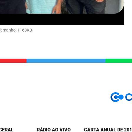
Tamanho
: 1163KB
 GERAL
RÁDIO AO VIVO
CARTA ANUAL DE 201