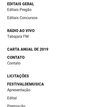
SUDEMA
EDITAIS GERAL
Editais Pregão
SUPLAN
Editais Concursos
UEPB
RÁDIO AO VIVO
Tabajara FM
CARTA ANUAL DE 2019
CONTATO
Contato
LICITAÇÕES
FESTIVALDEMUSICA
Apresentação
Edital
Premiação