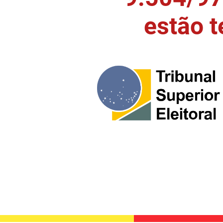
estão 