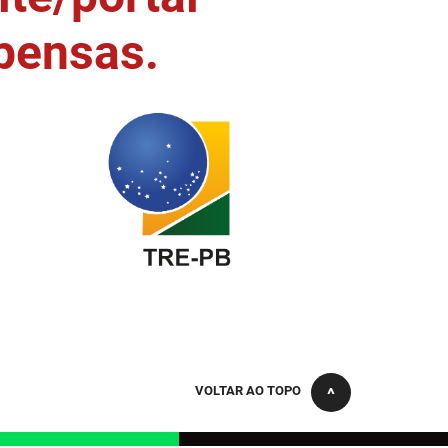
pensas.
VOLTAR AO TOPO