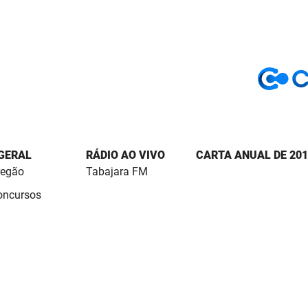
 GERAL
RÁDIO AO VIVO
CARTA ANUAL DE 201
regão
Tabajara FM
Concursos