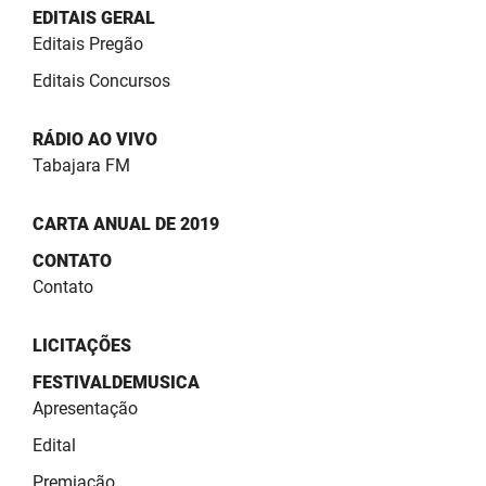
SUDEMA
EDITAIS GERAL
Editais Pregão
SUPLAN
Editais Concursos
UEPB
RÁDIO AO VIVO
Tabajara FM
CARTA ANUAL DE 2019
CONTATO
Contato
LICITAÇÕES
FESTIVALDEMUSICA
Apresentação
Edital
Premiação