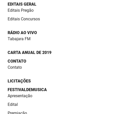
SUDEMA
EDITAIS GERAL
Editais Pregão
SUPLAN
Editais Concursos
UEPB
RÁDIO AO VIVO
Tabajara FM
CARTA ANUAL DE 2019
CONTATO
Contato
LICITAÇÕES
FESTIVALDEMUSICA
Apresentação
Edital
Premiação