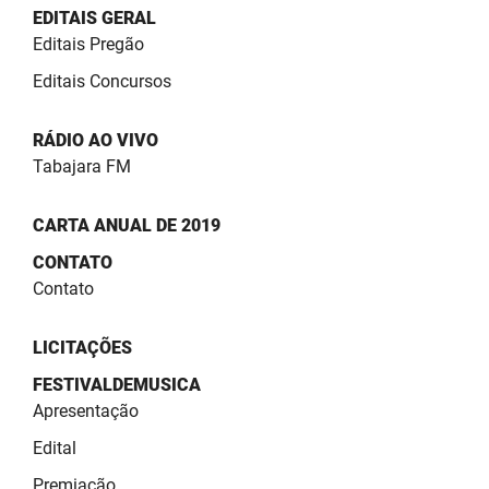
SUDEMA
EDITAIS GERAL
Editais Pregão
SUPLAN
Editais Concursos
UEPB
RÁDIO AO VIVO
Tabajara FM
CARTA ANUAL DE 2019
CONTATO
Contato
LICITAÇÕES
FESTIVALDEMUSICA
Apresentação
Edital
Premiação