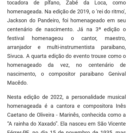
tocadora de pífano, Zabé da Loca, como
homenageada. Na edição de 2019, o 'rei do ritmo',
Jackson do Pandeiro, foi homenageado em seu
centenário de nascimento. Já na 3ª edição o
festival homenageou o cantor, maestro,
arranjador e multi-instrumentista paraibano,
Sivuca. A quarta edição do evento trouxe como o
homenageado da vez, no centenário de
nascimento, o compositor paraibano Genival
Macêdo.
Nesta edição de 2022, a personalidade musical
homenageada é a cantora e compositora Inês
Caetano de Oliveira - Marinês, conhecida como a
“A rainha do Xaxado”. Ela nasceu em São Vicente
Férrer-PE, no dia 15 de novembro de 1935, mas