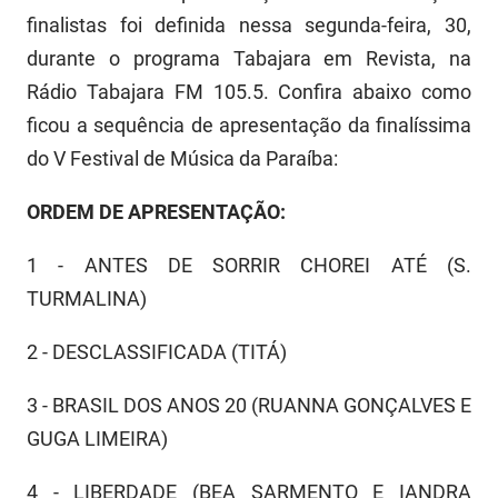
SUDEMA
finalistas foi definida nessa segunda-feira, 30,
SUPLAN
durante o programa Tabajara em Revista, na
Rádio Tabajara FM 105.5. Confira abaixo como
UEPB
ficou a sequência de apresentação da finalíssima
do V Festival de Música da Paraíba:
ORDEM DE APRESENTAÇÃO:
1 - ANTES DE SORRIR CHOREI ATÉ (S.
TURMALINA)
2 - DESCLASSIFICADA (TITÁ)
3 - BRASIL DOS ANOS 20 (RUANNA GONÇALVES E
GUGA LIMEIRA)
4 - LIBERDADE (BEA SARMENTO E IANDRA