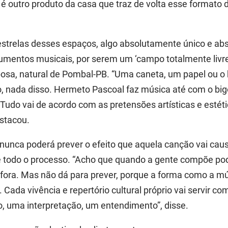
 é outro produto da casa que traz de volta esse formato
estrelas desses espaços, algo absolutamente único e ab
umentos musicais, por serem um ‘campo totalmente livre
osa, natural de Pombal-PB. “Uma caneta, um papel ou o 
 nada disso. Hermeto Pascoal faz música até com o bi
Tudo vai de acordo com as pretensões artísticas e esté
estacou.
 nunca poderá prever o efeito que aquela canção vai cau
 de todo o processo. “Acho que quando a gente compõe po
 fora. Mas não dá para prever, porque a forma como a m
Cada vivência e repertório cultural próprio vai servir co
, uma interpretação, um entendimento”, disse.