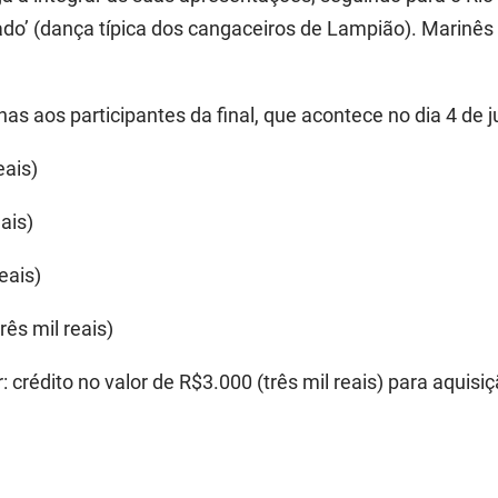
o’ (dança típica dos cangaceiros de Lampião). Marinês
s aos participantes da final, que acontece no dia 4 de j
eais)
ais)
eais)
rês mil reais)
 crédito no valor de R$3.000 (três mil reais) para aquis