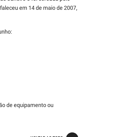
 faleceu em 14 de maio de 2007,
unho:
ição de equipamento ou