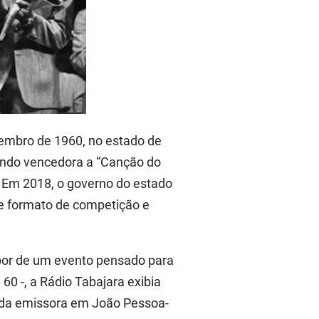
ezembro de 1960, no estado de
aindo vencedora a “Canção do
 Em 2018, o governo do estado
se formato de competição e
spor de um evento pensado para
60 -, a Rádio Tabajara exibia
s da emissora em João Pessoa-