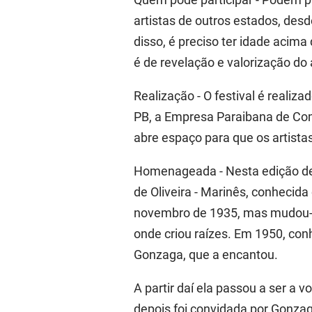
artistas de outros estados, de
disso, é preciso ter idade acima
é de revelação e valorização do a
Realização - O festival é reali
PB, a Empresa Paraibana de Com
abre espaço para que os artista
Homenageada - Nesta edição de
de Oliveira - Marinês, conhecida
novembro de 1935, mas mudou-se
onde criou raízes. Em 1950, con
Gonzaga, que a encantou.
A partir daí ela passou a ser a
depois foi convidada por Gonzag