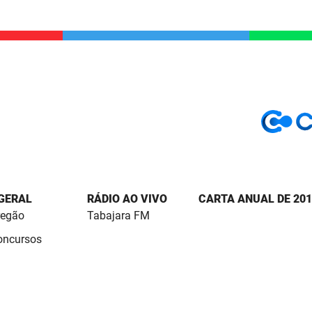
 GERAL
RÁDIO AO VIVO
CARTA ANUAL DE 201
regão
Tabajara FM
Concursos