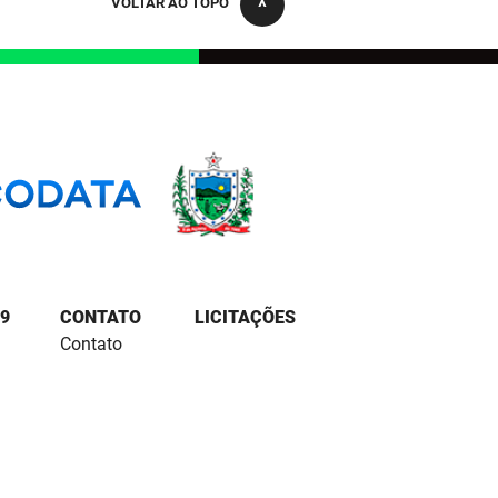
VOLTAR AO TOPO
9
CONTATO
LICITAÇÕES
Contato