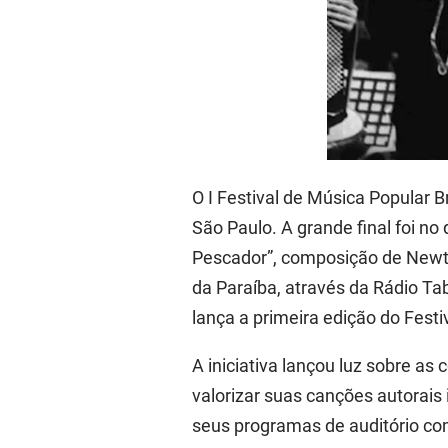
O I Festival de Música Popular 
São Paulo. A grande final foi 
Pescador”, composição de Newt
da Paraíba, através da Rádio Ta
lança a primeira edição do Festi
A iniciativa lançou luz sobre a
valorizar suas canções autorais 
seus programas de auditório com