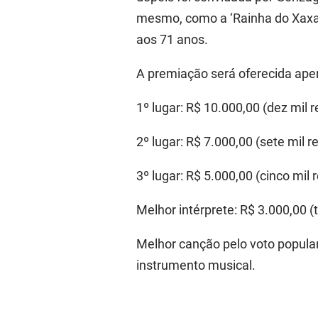
mesmo, como a ‘Rainha do Xaxad
aos 71 anos.
A premiação será oferecida apena
1º lugar: R$ 10.000,00 (dez mil r
2º lugar: R$ 7.000,00 (sete mil re
3º lugar: R$ 5.000,00 (cinco mil r
Melhor intérprete: R$ 3.000,00 (t
Melhor canção pelo voto popular:
instrumento musical.