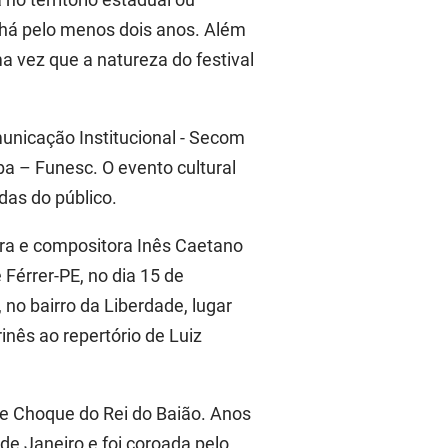
 há pelo menos dois anos. Além
ma vez que a natureza do festival
municação Institucional - Secom
a – Funesc. O evento cultural
das do público.
ra e compositora Inês Caetano
Férrer-PE, no dia 15 de
o bairro da Liberdade, lugar
nês ao repertório de Luiz
 de Choque do Rei do Baião. Anos
de Janeiro e foi coroada pelo