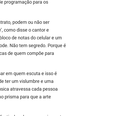
 de programação para os
strato, podem ou não ser
’, como disse o cantor e
bloco de notas do celular e um
gode. Não tem segredo. Porque é
ticas de quem compõe para
sar em quem escuta e isso é
de ter um vislumbre e uma
úsica atravessa cada pessoa
mo prisma para que a arte