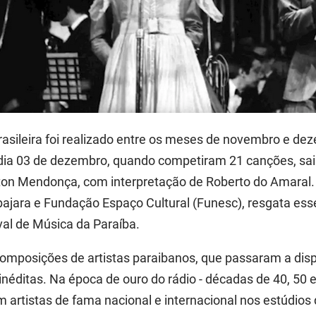
Brasileira foi realizado entre os meses de novembro e d
no dia 03 de dezembro, quando competiram 21 canções, s
on Mendonça, com interpretação de Roberto do Amaral.
bajara e Fundação Espaço Cultural (Funesc), resgata es
val de Música da Paraíba.
s composições de artistas paraibanos, que passaram a di
inéditas. Na época de ouro do rádio - décadas de 40, 50 e 
 artistas de fama nacional e internacional nos estúdio