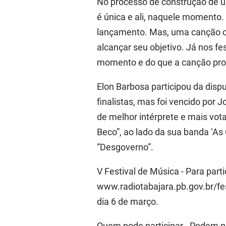
No processo de construção de um
é única e ali, naquele momento.
lançamento. Mas, uma canção c
alcançar seu objetivo. Já nos fe
momento e do que a canção prop
Elon Barbosa participou da dispu
finalistas, mas foi vencido por 
de melhor intérprete e mais vot
Beco”, ao lado da sua banda ‘A
“Desgoverno”.
V Festival de Música - Para par
www.radiotabajara.pb.gov.br/fes
dia 6 de março.
Quem pode participar - Podem pa