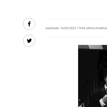
publicado
:
16/02/2022 17h49
,
última modific