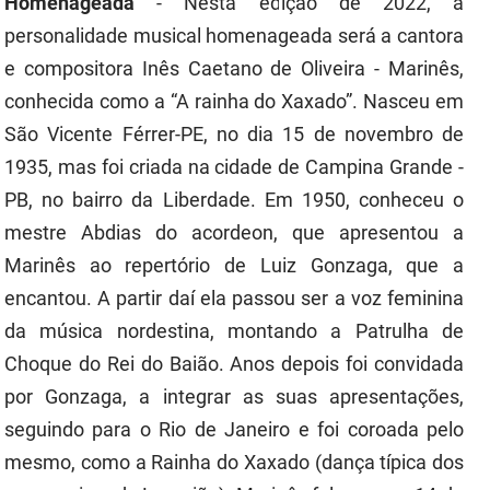
Homenageada
- Nesta edição de 2022, a
personalidade musical homenageada será a cantora
e compositora Inês Caetano de Oliveira - Marinês,
conhecida como a “A rainha do Xaxado”. Nasceu em
São Vicente Férrer-PE, no dia 15 de novembro de
1935, mas foi criada na cidade de Campina Grande -
PB, no bairro da Liberdade. Em 1950, conheceu o
mestre Abdias do
acordeon
, que apresentou a
Marinês ao repertório de Luiz Gonzaga, que a
encantou. A partir daí ela passou ser a voz feminina
da música nordestina, montando a Patrulha de
Choque do Rei do Baião. Anos depois foi convidada
por Gonzaga, a integrar as suas apresentações,
seguindo para o Rio de Janeiro e foi coroada pelo
mesmo, como a Rainha do Xaxado (dança típica dos