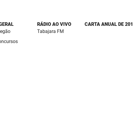
 GERAL
RÁDIO AO VIVO
CARTA ANUAL DE 201
regão
Tabajara FM
Concursos