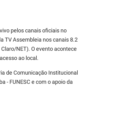
ivo pelos canais oficiais no
la TV Assembleia nos canais 8.2
e Claro/NET). O evento acontece
acesso ao local.
ria de Comunicação Institucional
ba - FUNESC e com o apoio da