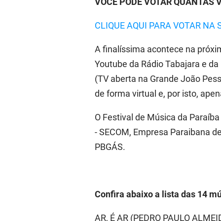
VOCÊ PODE VOTAR QUANTAS V
CLIQUE AQUI PARA VOTAR NA 
A finalíssima acontece na próxim
Youtube da Rádio Tabajara e da
(TV aberta na Grande João Pess
de forma virtual e, por isto, ap
O Festival de Música da Paraíba
- SECOM, Empresa Paraibana de
PBGÁS.
Confira abaixo a lista das 14 mú
AR, É AR (PEDRO PAULO ALME