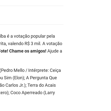
íba é a votação popular pela
ita, valendo R$ 3 mil. A votação
ote! Chame os amigos!
Ajude a
(Pedro Mello / Intérprete: Ceiça
ou Sim (Elon); A Pergunta Que
o Carlos Jr.); Terra do Acais
ero); Coco Aperreado (Larry