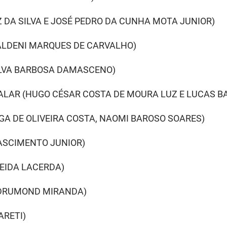
 DA SILVA E JOSÉ PEDRO DA CUNHA MOTA JUNIOR)
(ALDENI MARQUES DE CARVALHO)
SILVA BARBOSA DAMASCENO)
ALAR (HUGO CÉSAR COSTA DE MOURA LUZ E LUCAS B
GA DE OLIVEIRA COSTA, NAOMI BAROSO SOARES)
NASCIMENTO JUNIOR)
MEIDA LACERDA)
 DRUMOND MIRANDA)
ARETI)