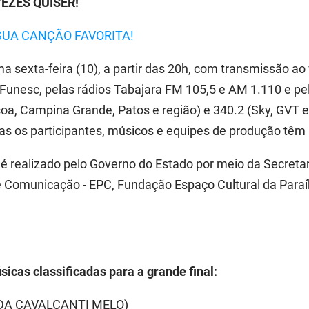
EZES QUISER!
SUA CANÇÃO FAVORITA!
a sexta-feira (10), a partir das 20h, com transmissão ao v
 Funesc, pelas rádios Tabajara FM 105,5 e AM 1.110 e pe
oa, Campina Grande, Patos e região) e 340.2 (Sky, GVT 
enas os participantes, músicos e equipes de produção têm 
 é realizado pelo Governo do Estado por meio da Secreta
 Comunicação - EPC, Fundação Espaço Cultural da Paraí
sicas classificadas para a grande final:
IDA CAVALCANTI MELO)