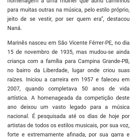
homenagem a uma mulher que abriu caminhos
SUDEMA
para muitas outras na música, pelo estilo próprio,
SUPLAN
jeito de se vestir, por ser quem era”, destacou
Naná.
UEPB
Marinês nasceu em São Vicente Férrer-PE, no dia
15 de novembro de 1935, mas mudou-se ainda
criança com a família para Campina Grande-PB,
no bairro da Liberdade, lugar onde criou suas
raízes. Iniciou a carreira em 1957 e faleceu em
2007, quando completava 50 anos de vida
artística. A homenageada da competição deste
ano deixou um vasto legado para a música
nacional. É pesquisada até os dias de hoje por
artistas de todos os estilos musicais, por sua voz,
forte e extremamente afinada, por sua garra e