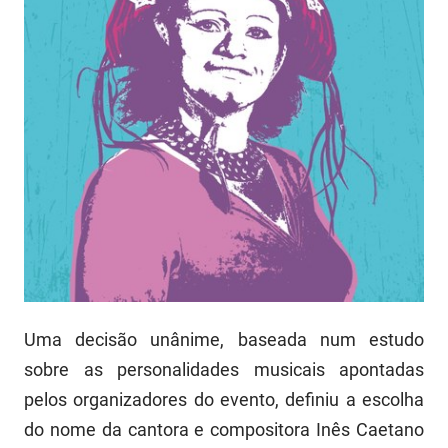
FUNES
Planejamento, Orçamento e Gestão
FUNESC
Procuradoria Geral do Estado
IMEQ
Representação Institucional
IASS
Saúde
IPHAEP
Segurança e Defesa Social
JUCEP
Turismo e Desenvolvimento Econômico
LIFESA
LOTEP
Uma decisão unânime, baseada num estudo
sobre as personalidades musicais apontadas
Ouvidoria Geral do Estado
pelos organizadores do evento, definiu a escolha
PAP
do nome da cantora e compositora Inês Caetano