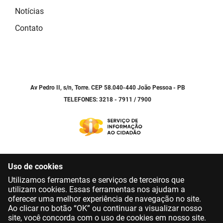
Notícias
Contato
Av Pedro II, s/n, Torre. CEP 58.040-440 João Pessoa - PB
TELEFONES: 3218 - 7911 / 7900
Uso de cookies
Utilizamos ferramentas e serviços de terceiros que
utilizam cookies. Essas ferramentas nos ajudam a
oferecer uma melhor experiência de navegação no site.
Ao clicar no botão “OK” ou continuar a visualizar nosso
site, você concorda com o uso de cookies em nosso site.