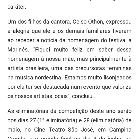
caráter.
Um dos filhos da cantora, Celso Othon, expressou
a alegria que ele e os demais familiares tiveram
ao receber a notícia da homenagem do festival à
Marinês. “Fiquei muito feliz em saber dessa
homenagem à nossa mãe, mas principalmente à
artista brasileira, uma das precursoras femininas
na música nordestina. Estamos muito lisonjeados
por ela ter ser destacada num evento que valoriza
os nossos artistas locais”, concluiu.
As eliminatórias da competição deste ano serão
nos dias 27 (1ª eliminatória) e 28 (eliminatória) de
maio, no Cine Teatro São José, em Campina
Grande, e a grande final no dia 4 de junho, no