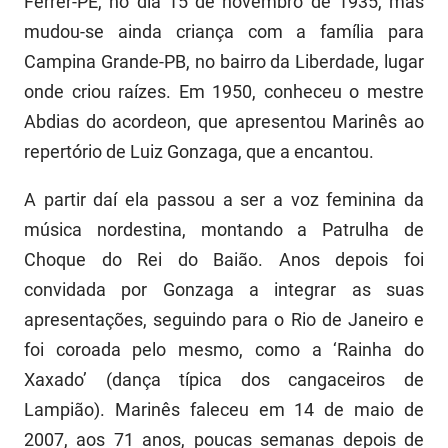
Férrer-PE, no dia 15 de novembro de 1935, mas
mudou-se ainda criança com a família para
Campina Grande-PB, no bairro da Liberdade, lugar
onde criou raízes. Em 1950, conheceu o mestre
Abdias do acordeon, que apresentou Marinês ao
repertório de Luiz Gonzaga, que a encantou.
A partir daí ela passou a ser a voz feminina da
música nordestina, montando a Patrulha de
Choque do Rei do Baião. Anos depois foi
convidada por Gonzaga a integrar as suas
apresentações, seguindo para o Rio de Janeiro e
foi coroada pelo mesmo, como a ‘Rainha do
Xaxado’ (dança típica dos cangaceiros de
Lampião). Marinês faleceu em 14 de maio de
2007, aos 71 anos, poucas semanas depois de