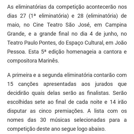
SUDEMA
As eliminatórias da competição acontecerão nos
SUPLAN
dias 27 (1ª eliminatória) e 28 (eliminatória) de
maio, no Cine Teatro São José, em Campina
UEPB
Grande, e a grande final no dia 4 de junho, no
Teatro Paulo Pontes, do Espaço Cultural, em João
Pessoa. Esta 5ª edição homenageia a cantora e
compositora Marinês.
A primeira e a segunda eliminatória contarão com
15 canções apresentadas aos jurados que
decidirão quais delas serão as finalistas. Serão
escolhidas sete ao final de cada noite e 14 irão
disputar as cinco premiações. A lista com os
nomes das 30 músicas selecionadas para a
competição deste ano segue logo abaixo.