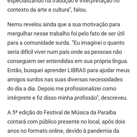
especializando na tradução e interpretação no
SUDEMA
contexto da arte e cultura”, falou.
SUPLAN
Nemu revelou ainda que a sua motivação para
UEPB
mergulhar nesse trabalho foi pelo fato de ser útil
para a comunidade surda. “Eu imaginei o quanto
seria difícil viver num país onde as pessoas não
conseguem ser entendidas em sua própria língua.
Então, busquei aprender LIBRAS para ajudar meus
amigos surdos nas suas diversas necessidades
do dia a dia. Depois me profissionalizei como
intérprete e fiz disso minha profissão”, descreveu.
A 5ª edição do Festival de Música da Paraíba
contará com público presente no local, após dois
anos no formato online, devido à pandemia da