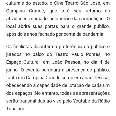
culturais do estado, o Cine Teatro São José, em
PBGÁS
Campina Grande, que terá seu retorno às
PB Saúde
atividades marcado pelo início da competição. O
local abrirá suas portas para o grande público,
PBTUR
após dois anos fechado por conta da pandemia.
PBPREV
Os finalistas disputam a preferência do público e
Projeto Cooperar
jurados no palco do Teatro Paulo Pontes, no
PROCASE
Espaço Cultural, em João Pessoa, no dia 4 de
junho. O evento permitirá a presença do público,
PROCON
tanto em Campina Grande como em João Pessoa,
Polícia Militar
obedecendo a capacidade de lotação de cada um
dos espaços. No entanto, todas as apresentações
Polícia Civil
serão transmitidas ao vivo pelo Youtube da Rádio
Rádio Tabajara
Tabajara.