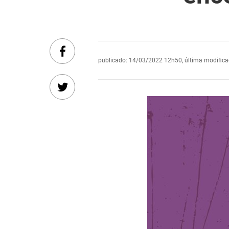
publicado
:
14/03/2022 12h50
,
última modific