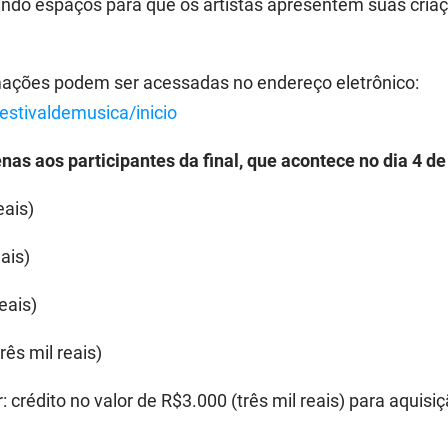
indo espaços para que os artistas apresentem suas cria
mações podem ser acessadas no endereço eletrônico:
festivaldemusica/inicio
as aos participantes da final, que acontece no dia 4 de
eais)
ais)
eais)
rês mil reais)
 crédito no valor de R$3.000 (três mil reais) para aquis