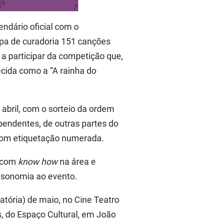
endário oficial com o
apa de curadoria 151 canções
 a participar da competição que,
ecida como a “A rainha do
 abril, com o sorteio da ordem
dependentes, de outras partes do
 com etiquetação numerada.
s com
know how
na área e
isonomia ao evento.
atória) de maio, no Cine Teatro
s, do Espaço Cultural, em João