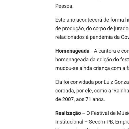
Pessoa.
Este ano acontecerá de forma hí
de produção, do corpo de jurad
relacionados à pandemia da Covid
Homenageada -
A cantora e com
homenageada da edição do festi
mudou-se ainda criança com a fa
Ela foi convidada por Luiz Gonza
coroada, por ele, como a ‘Rainh
de 2007, aos 71 anos.
Realização –
O Festival de Mús
Institucional – Secom-PB, Empr