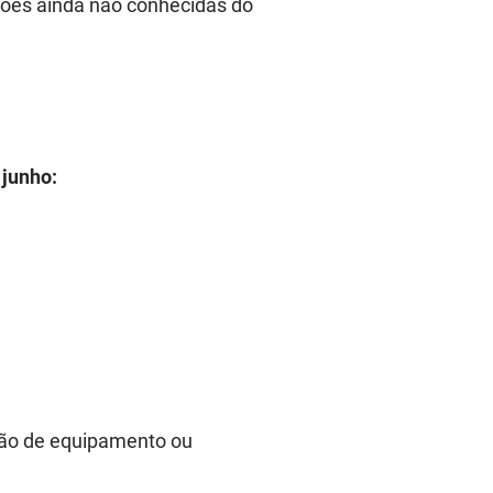
ções ainda não conhecidas do
 junho:
ição de equipamento ou