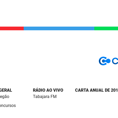
 GERAL
RÁDIO AO VIVO
CARTA ANUAL DE 201
regão
Tabajara FM
Concursos