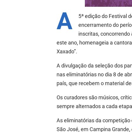
A
5ª edição do Festival 
encerramento do períod
inscritas, concorrendo
este ano, homenageia a cantora 
Xaxado”.
A divulgação da seleção dos part
nas eliminatórias no dia 8 de abr
país, que recebem o material d
Os curadores são músicos, críti
sempre alternados a cada etapa
As eliminatórias da competição d
São José, em Campina Grande, e 