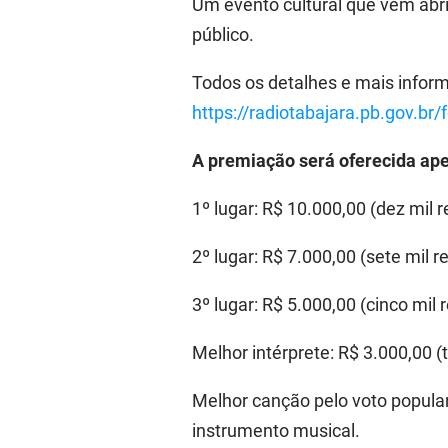
Um evento cultural que vem abr
público.
Todos os detalhes e mais infor
https://radiotabajara.pb.gov.br/
A premiação será oferecida apen
1º lugar: R$ 10.000,00 (dez mil r
2º lugar: R$ 7.000,00 (sete mil re
3º lugar: R$ 5.000,00 (cinco mil r
Melhor intérprete: R$ 3.000,00 (t
Melhor canção pelo voto popular:
instrumento musical.