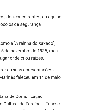
os, dos concorrentes, da equipe
otocolos de segurança
.
como a “A rainha do Xaxado”,
a 15 de novembro de 1935, mas
ugar onde criou raízes.
tegrar as suas apresentações e
. Marinês faleceu em 14 de maio
etaria de Comunicação
 Cultural da Paraíba – Funesc.