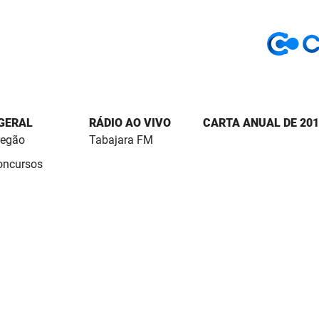
 GERAL
RÁDIO AO VIVO
CARTA ANUAL DE 201
regão
Tabajara FM
Concursos