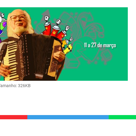
Tamanho
: 326KB