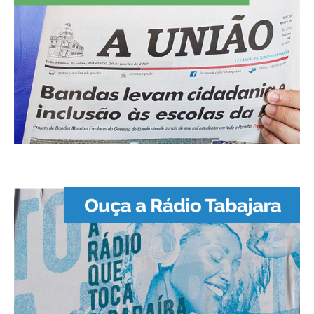
SUDEMA
SUPLAN
UEPB