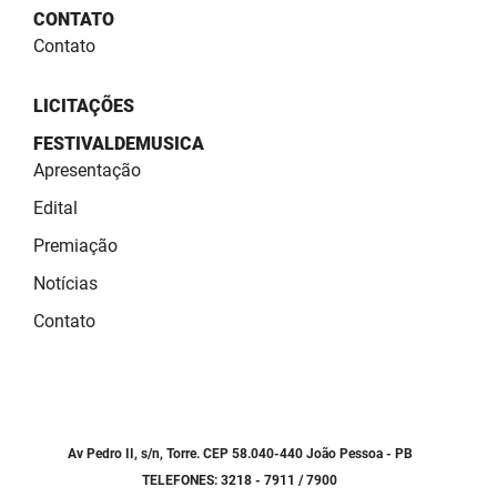
SUDEMA
CONTATO
Contato
SUPLAN
UEPB
LICITAÇÕES
FESTIVALDEMUSICA
Apresentação
Edital
Premiação
Notícias
Contato
Av Pedro II, s/n, Torre. CEP 58.040-440 João Pessoa - PB
TELEFONES: 3218 - 7911 / 7900