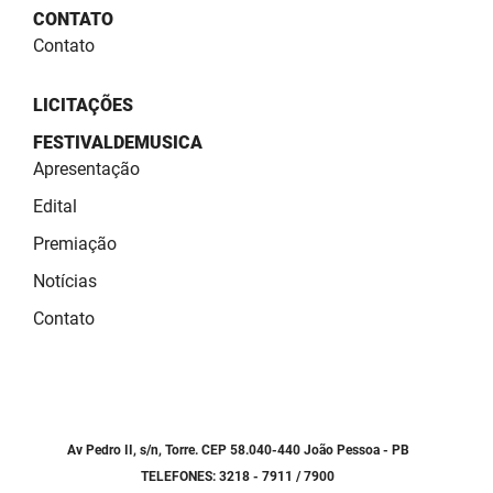
SUDEMA
CONTATO
Contato
SUPLAN
UEPB
LICITAÇÕES
FESTIVALDEMUSICA
Apresentação
Edital
Premiação
Notícias
Contato
Av Pedro II, s/n, Torre. CEP 58.040-440 João Pessoa - PB
TELEFONES: 3218 - 7911 / 7900