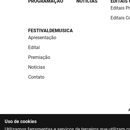
PROGRAMAÇÃO
NOTÍCIAS
EDITAIS
Editais P
Editais 
FESTIVALDEMUSICA
Apresentação
Edital
Premiação
Notícias
Contato
A
Uso de cookies
Utilizamos ferramentas e serviços de terceiros que utilizam