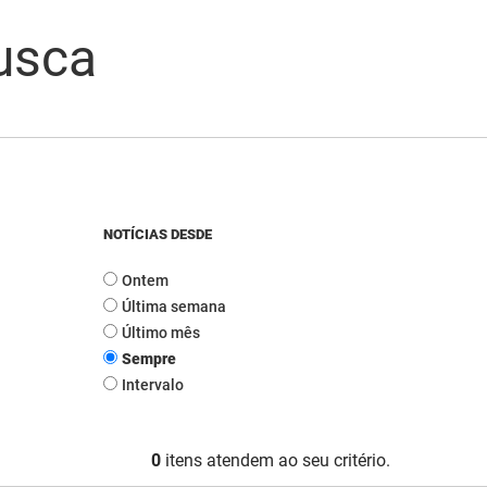
usca
NOTÍCIAS DESDE
Ontem
Última semana
Último mês
Sempre
Intervalo
0
itens atendem ao seu critério.