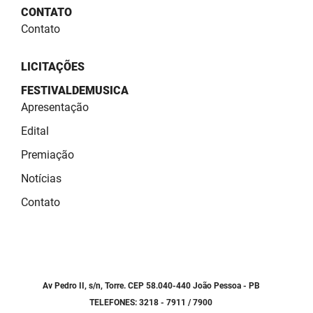
SUDEMA
CONTATO
Contato
SUPLAN
UEPB
LICITAÇÕES
FESTIVALDEMUSICA
Apresentação
Edital
Premiação
Notícias
Contato
Av Pedro II, s/n, Torre. CEP 58.040-440 João Pessoa - PB
TELEFONES: 3218 - 7911 / 7900