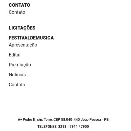
SUDEMA
CONTATO
Contato
SUPLAN
UEPB
LICITAÇÕES
FESTIVALDEMUSICA
Apresentação
Edital
Premiação
Notícias
Contato
Av Pedro II, s/n, Torre. CEP 58.040-440 João Pessoa - PB
TELEFONES: 3218 - 7911 / 7900