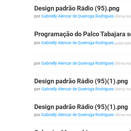
Design padrão Rádio (95).png
por
Gabrielly Alencar de Queiroga Rodrigues
última mo
Programação do Palco Tabajara so
por
Gabrielly Alencar de Queiroga Rodrigues
publicado
por
Gabrielly Alencar de Queiroga Rodrigues
última mo
Design padrão Rádio (95)(1).png
por
Gabrielly Alencar de Queiroga Rodrigues
última mo
Design padrão Rádio (95)(1).png
por
Gabrielly Alencar de Queiroga Rodrigues
última mo