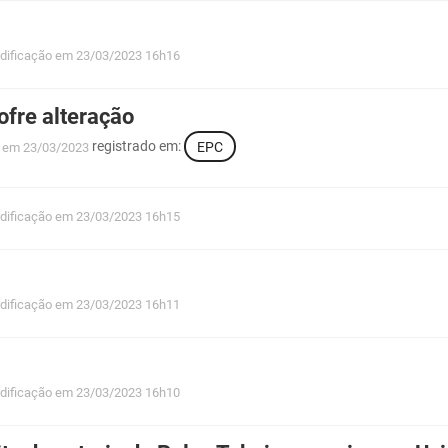
dificação
em 23/03/2023 16h16
fre alteração
registrado em:
EPC
em 23/03/2023
dificação
em 23/03/2023 16h15
dificação
em 23/03/2023 16h11
dificação
em 23/03/2023 16h10