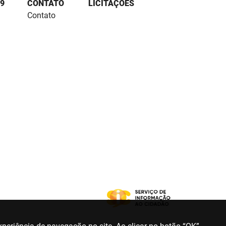
9
CONTATO
LICITAÇÕES
Contato