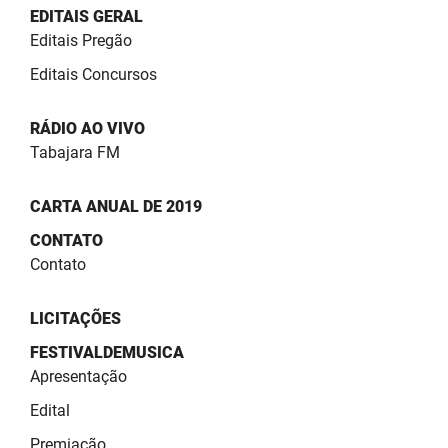
SUDEMA
EDITAIS GERAL
Editais Pregão
SUPLAN
Editais Concursos
UEPB
RÁDIO AO VIVO
Tabajara FM
CARTA ANUAL DE 2019
CONTATO
Contato
LICITAÇÕES
FESTIVALDEMUSICA
Apresentação
Edital
Premiação