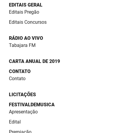
SUDEMA
EDITAIS GERAL
Editais Pregão
SUPLAN
Editais Concursos
UEPB
RÁDIO AO VIVO
Tabajara FM
CARTA ANUAL DE 2019
CONTATO
Contato
LICITAÇÕES
FESTIVALDEMUSICA
Apresentação
Edital
Premiação