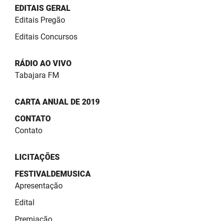
SUDEMA
EDITAIS GERAL
Editais Pregão
SUPLAN
Editais Concursos
UEPB
RÁDIO AO VIVO
Tabajara FM
CARTA ANUAL DE 2019
CONTATO
Contato
LICITAÇÕES
FESTIVALDEMUSICA
Apresentação
Edital
Premiação