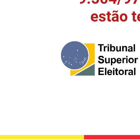
estão 