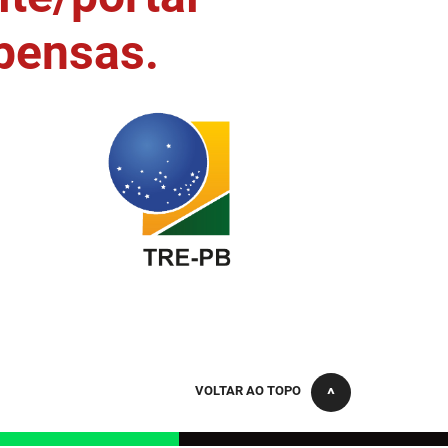
pensas.
VOLTAR AO TOPO