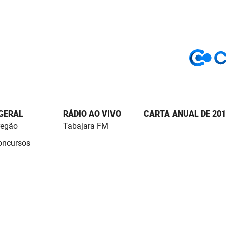
 GERAL
RÁDIO AO VIVO
CARTA ANUAL DE 201
regão
Tabajara FM
Concursos