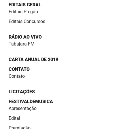
SUDEMA
EDITAIS GERAL
Editais Pregão
SUPLAN
Editais Concursos
UEPB
RÁDIO AO VIVO
Tabajara FM
CARTA ANUAL DE 2019
CONTATO
Contato
LICITAÇÕES
FESTIVALDEMUSICA
Apresentação
Edital
Premiação