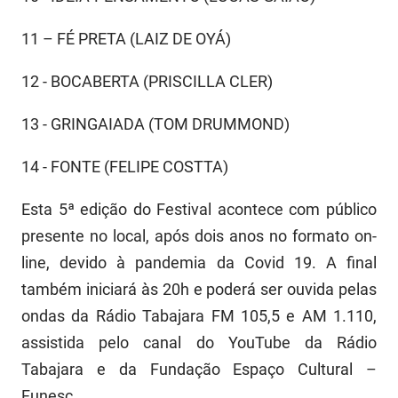
SUDEMA
11 – FÉ PRETA (LAIZ DE OYÁ)
SUPLAN
12 - BOCABERTA (PRISCILLA CLER)
UEPB
13 - GRINGAIADA (TOM DRUMMOND)
14 - FONTE (FELIPE COSTTA)
Esta 5ª edição do Festival acontece com público
presente no local, após dois anos no formato on-
line, devido à pandemia da Covid 19. A final
também iniciará às 20h e poderá ser ouvida pelas
ondas da Rádio Tabajara FM 105,5 e AM 1.110,
assistida pelo canal do YouTube da Rádio
Tabajara e da Fundação Espaço Cultural –
Funesc.