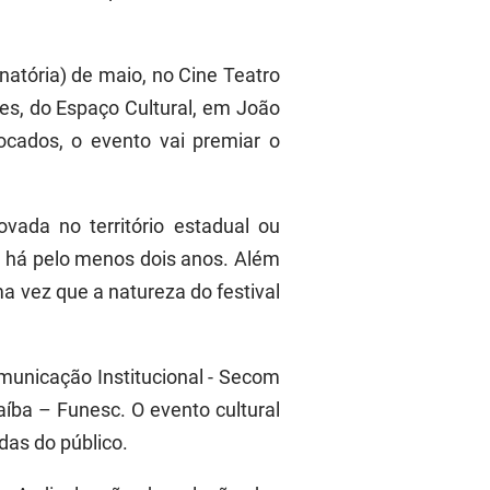
natória) de maio, no Cine Teatro
es, do Espaço Cultural, em João
ocados, o evento vai premiar o
vada no território estadual ou
a há pelo menos dois anos. Além
ma vez que a natureza do festival
omunicação Institucional - Secom
ba – Funesc. O evento cultural
das do público.