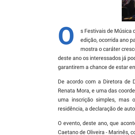
O
s Festivais de Música 
edição, ocorrida ano p
mostra o caráter cresc
deste ano os interessados já p
garantirem a chance de estar en
De acordo com a Diretora de D
Renata Mora, e uma das coorden
uma inscrição simples, mas o
residência, a declaração de aut
O evento, deste ano, que acont
Caetano de Oliveira - Marinês, 