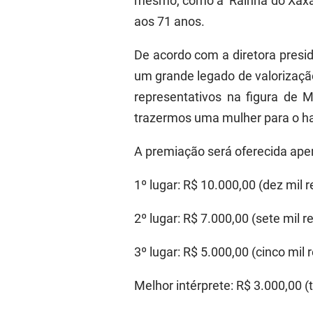
mesmo, como a ‘Rainha do Xaxad
aos 71 anos.
De acordo com a diretora pres
um grande legado de valorizaçã
representativos na figura de 
trazermos uma mulher para o ha
A premiação será oferecida apena
1º lugar: R$ 10.000,00 (dez mil r
2º lugar: R$ 7.000,00 (sete mil re
3º lugar: R$ 5.000,00 (cinco mil r
Melhor intérprete: R$ 3.000,00 (t