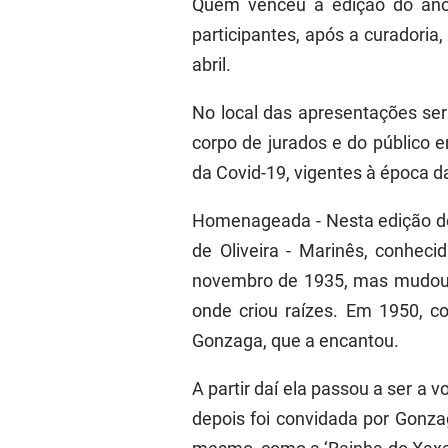
Quem venceu a edição do ano 
participantes, após a curadoria,
abril.
No local das apresentações ser
corpo de jurados e do público
da Covid-19, vigentes à época da 
Homenageada -
Nesta edição d
de Oliveira - Marinês, conhec
novembro de 1935, mas mudou-s
onde criou raízes. Em 1950, c
Gonzaga, que a encantou.
A partir daí ela passou a ser a
depois foi convidada por Gonza