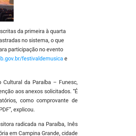
critas da primeira à quarta
dastradas no sistema, o que
ara participação no evento
b.gov.br/festivaldemusica
e
 Cultural da Paraíba – Funesc,
nção aos anexos solicitados. “É
atórios, como comprovante de
PDF”, explicou.
itora radicada na Paraíba, Inês
stória em Campina Grande, cidade