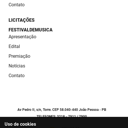
Contato
LICITAÇÕES
FESTIVALDEMUSICA
Apresentação
Edital
Premiação
Notícias
Contato
Av Pedro II, s/n, Torre. CEP 58.040-440 João Pessoa - PB
TELEFONES: 3218 - 7911 / 7900
Uso de cookies