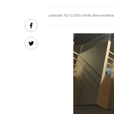
publicado
:
02/12/2020 16h58
,
última modific