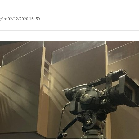
ação
:
02/12/2020 16h59