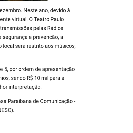
 dezembro. Neste ano, devido à
ente virtual.
O Teatro Paulo
transmissões
pelas Rádios
e segurança e prevenção, a
 local será restrito aos músicos,
4 e 5, por ordem de apresentação
mios, sendo R$ 10 mil para a
hor interpretação.
resa Paraibana de Comunicação -
NESC).