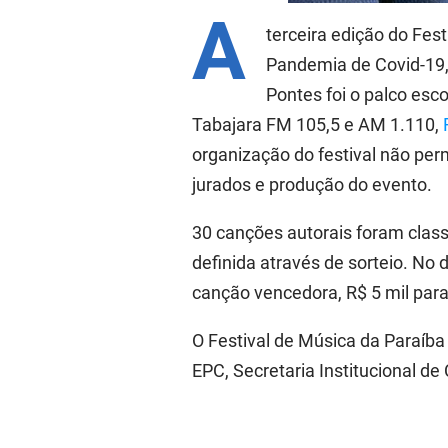
A
terceira edição do Fes
Pandemia de Covid-19, 
Pontes foi o palco esco
Tabajara FM 105,5 e AM 1.110,
organização do festival não permi
jurados e produção do evento.
30 canções autorais foram class
definida através de sorteio. No 
canção vencedora, R$ 5 mil para 
O Festival de Música da Paraíb
EPC, Secretaria Institucional 