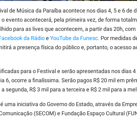
tival de Música da Paraíba acontece nos dias 4, 5 e 6 de
o evento acontecerá, pela primeira vez, de forma totalm
lhido para as lives que acontecem, a partir das 20h,
com 
Facebook da Rádio
e
YouTube da Funesc.
Por medidas d
tirá a presença física do público e, portanto, o acesso ao
ificadas para o Festival e serão apresentadas nos dias 
dia 6, ocorre a finalíssima. Serão pagos R$ 20 mil em prê
a segunda, R$ 3 mil para a terceira e R$ 2 mil para a mel
a é uma iniciativa do Governo do Estado, através da Emp
de Comunicação (SECOM) e Fundação Espaço Cultural (FU