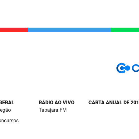
 GERAL
RÁDIO AO VIVO
CARTA ANUAL DE 201
regão
Tabajara FM
Concursos