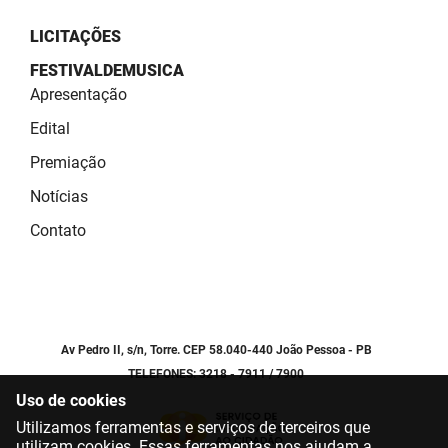
LICITAÇÕES
FESTIVALDEMUSICA
Apresentação
Edital
Premiação
Notícias
Contato
Av Pedro II, s/n, Torre. CEP 58.040-440 João Pessoa - PB
TELEFONES: 3218 - 7911 / 7900
Uso de cookies
Utilizamos ferramentas e serviços de terceiros que
utilizam cookies. Essas ferramentas nos ajudam a