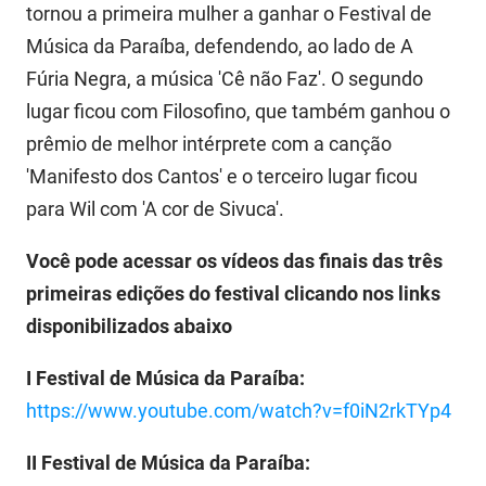
SUDEMA
tornou a primeira mulher a ganhar o Festival de
Música da Paraíba, defendendo, ao lado de A
SUPLAN
Fúria Negra, a música 'Cê não Faz'. O segundo
UEPB
lugar ficou com Filosofino, que também ganhou o
prêmio de melhor intérprete com a canção
'Manifesto dos Cantos' e o terceiro lugar ficou
para Wil com 'A cor de Sivuca'.
Você pode acessar os vídeos das finais das três
primeiras edições do festival clicando nos links
disponibilizados abaixo
I Festival de Música da Paraíba:
https://www.youtube.com/watch?v=f0iN2rkTYp4
II Festival de Música da Paraíba: