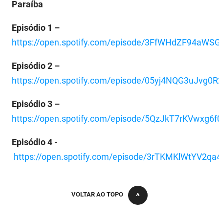
Paraíba
Episódio 1 –
https://open.spotify.com/episode/3FfWHdZF94aW
Episódio 2 –
https://open.spotify.com/episode/05yj4NQG3uJvg0
Episódio 3 –
https://open.spotify.com/episode/5QzJkT7rKVwxg
Episódio 4 -
https://open.spotify.com/episode/3rTKMKlWtYV2q
VOLTAR AO TOPO