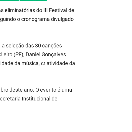
eliminatórias do III Festival de
seguindo o cronograma divulgado
a a seleção das 30 canções
leiro (PE), Daniel Gonçalves
lidade da música, criatividade da
embro deste ano. O evento é uma
cretaria Institucional de