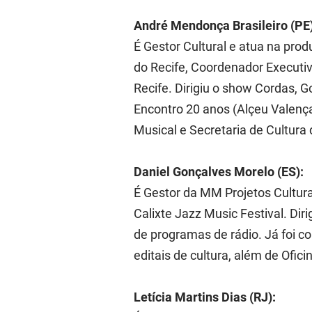
André Mendonça Brasileiro (PE)
É Gestor Cultural e atua na pro
do Recife, Coordenador Executiv
Recife. Dirigiu o show Cordas,
Encontro 20 anos (Alçeu Valenç
Musical e Secretaria de Cultura
Daniel Gonçalves Morelo (ES):
É Gestor da MM Projetos Cultur
Calixte Jazz Music Festival. Dir
de programas de rádio. Já foi co
editais de cultura, além de Ofic
Letícia Martins Dias (RJ):