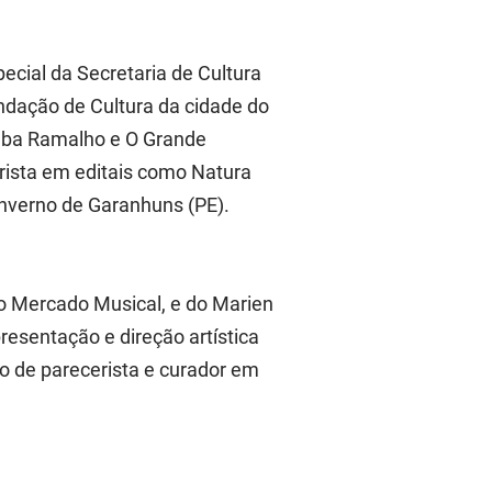
ecial da Secretaria de Cultura
undação de Cultura da cidade do
Elba Ramalho e O Grande
rista em editais como Natura
Inverno de Garanhuns (PE).
o Mercado Musical, e do Marien
presentação e direção artística
ço de parecerista e curador em