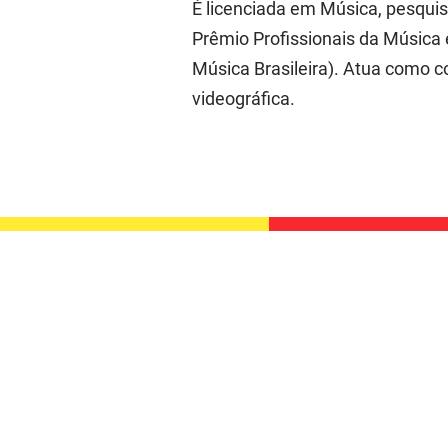
É licenciada em Música, pesquisa
Prêmio Profissionais da Música
Música Brasileira). Atua como c
videográfica.