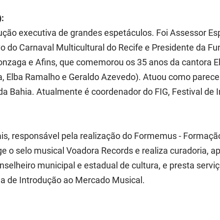
:
dução executiva de grandes espetáculos. Foi Assessor Esp
o do Carnaval Multicultural do Recife e Presidente da F
 Gonzaga e Afins, que comemorou os 35 anos da cantora 
a, Elba Ramalho e Geraldo Azevedo). Atuou como parece
 da Bahia. Atualmente é coordenador do FIG, Festival de 
ais, responsável pela realização do Formemus - Formaçã
ige o selo musical Voadora Records e realiza curadoria, a
nselheiro municipal e estadual de cultura, e presta servi
ina de Introdução ao Mercado Musical.