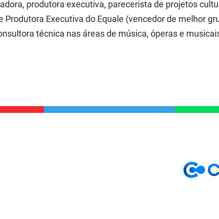
dora, produtora executiva, parecerista de projetos cultur
 e Produtora Executiva do Equale (vencedor de melhor g
onsultora técnica nas áreas de música, óperas e musicais