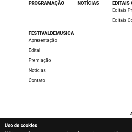
PROGRAMAÇÃO
NOTÍCIAS
EDITAIS
Editais P
Editais 
FESTIVALDEMUSICA
Apresentação
Edital
Premiação
Notícias
Contato
A
Uso de cookies