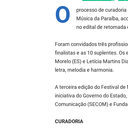
O
processo de curadoria 
Música da Paraíba, ac
no edital de retomada 
Foram convidados três profissio
finalistas e as 10 suplentes. O
Morelo (ES) e Letícia Martins Di
letra, melodia e harmonia.
A terceira edição do Festival d
iniciativa do Governo do Estado
Comunicação (SECOM) e Fundaç
CURADORIA