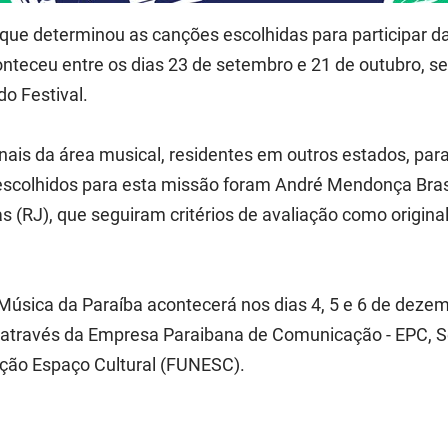
que determinou as canções escolhidas para participar das 
onteceu entre os dias 23 de setembro e 21 de outubro, 
do Festival.
nais da área musical, residentes em outros estados, par
s escolhidos para esta missão foram André Mendonça Brasi
as (RJ), que seguiram critérios de avaliação como origina
e Música da Paraíba acontecerá nos dias 4, 5 e 6 de dez
, através da Empresa Paraibana de Comunicação - EPC, Se
ão Espaço Cultural (FUNESC).