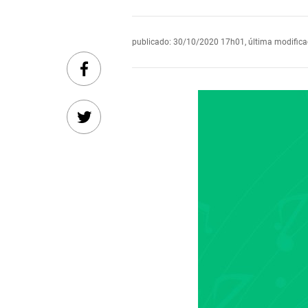
publicado
:
30/10/2020 17h01
,
última modific