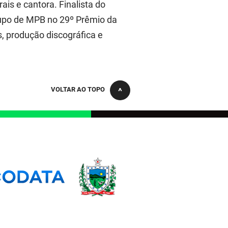
ais e cantora. Finalista do
rupo de MPB no 29º Prêmio da
, produção discográfica e
VOLTAR AO TOPO