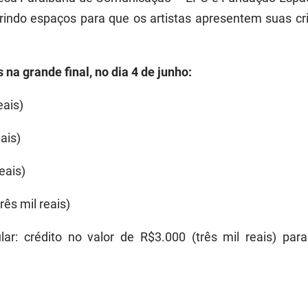
rindo espaços para que os artistas apresentem suas cr
na grande final, no dia 4 de junho:
eais)
ais)
eais)
rês mil reais)
ar: crédito no valor de R$3.000 (três mil reais) pa