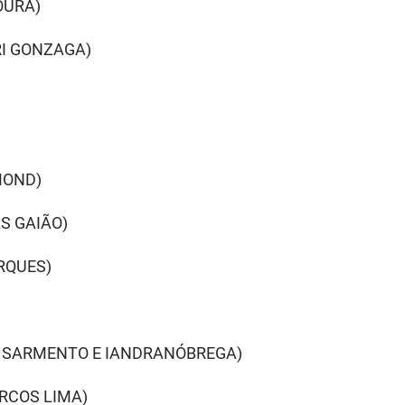
OURA)
RI GONZAGA)
MOND)
S GAIÃO)
RQUES)
)
IZ SARMENTO E IANDRANÓBREGA)
ARCOS LIMA)