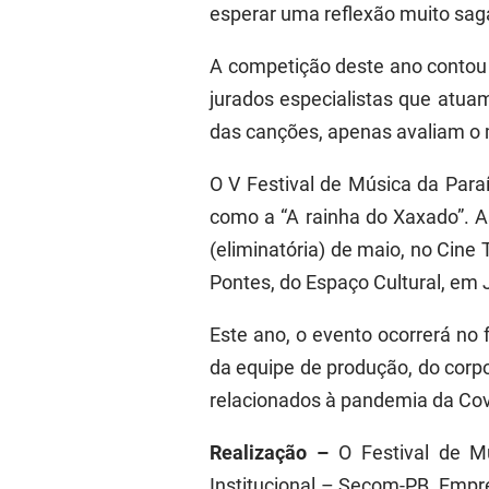
esperar uma reflexão muito sagaz
A competição deste ano conto
jurados especialistas que atu
das canções, apenas avaliam o ma
O V Festival de Música da Para
como a “A rainha do Xaxado”. A
(eliminatória) de maio, no Cine
Pontes, do Espaço Cultural, em
Este ano, o evento ocorrerá no 
da equipe de produção, do corp
relacionados à pandemia da Covid
Realização –
O Festival de M
Institucional – Secom-PB, Emp