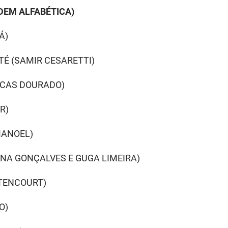
DEM ALFABÉTICA)
Á)
ATÉ (SAMIR CESARETTI)
UCAS DOURADO)
R)
MANOEL)
ANNA GONÇALVES E GUGA LIMEIRA)
TTENCOURT)
O)