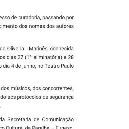
cesso de curadoria, passando por
ecimento dos nomes dos autores
e Oliveira - Marinês, conhecida
 dias 27 (1ª eliminatória) e 28
 dia 4 de junho, no Teatro Paulo
s dos músicos, dos concorrentes,
ndo aos protocolos de segurança
.
 da Secretaria de Comunicação
 Cultural da Paraíba – Funesc.