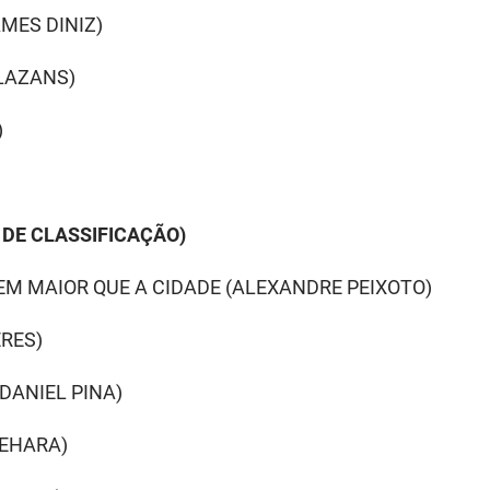
MES DINIZ)
ALAZANS)
)
DE CLASSIFICAÇÃO)
EM MAIOR QUE A CIDADE (ALEXANDRE PEIXOTO)
ERES)
(DANIEL PINA)
UEHARA)