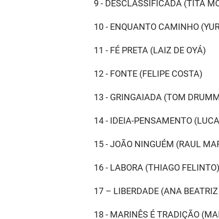
9 - DESCLASSIFICADA (TITÁ M
10 - ENQUANTO CAMINHO (YU
11 - FÉ PRETA (LAIZ DE OYÁ)
12 - FONTE (FELIPE COSTA)
13 - GRINGAIADA (TOM DRUM
14 - IDEIA-PENSAMENTO (LUCA
15 - JOÃO NINGUÉM (RAUL MA
16 - LABORA (THIAGO FELINTO
17 – LIBERDADE (ANA BEATR
18 - MARINÊS É TRADIÇÃO (M