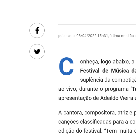
publicado
:
08/04/2022 15h31
,
última modific
C
onheça, logo abaixo, a
Festival de Música d
suplência da competiçã
ao vivo, durante o programa
‘T
apresentação de Adeildo Vieira 
A cantora, compositora, atriz e 
canções classificadas para a c
edição do festival. “Tem muita