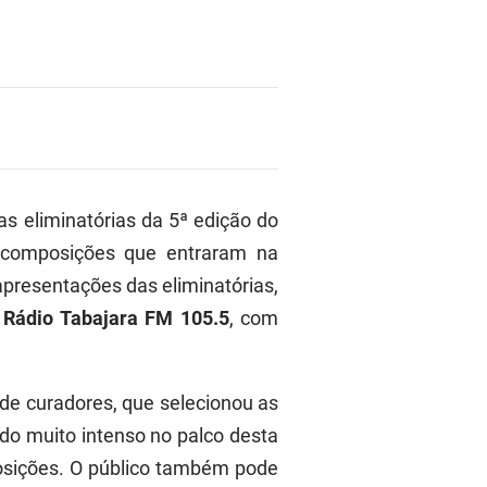
as eliminatórias da 5ª edição do
 composições que entraram na
apresentações das eliminatórias,
a
Rádio Tabajara FM 105.5
, com
e de curadores, que selecionou as
do muito intenso no palco desta
posições. O público também pode