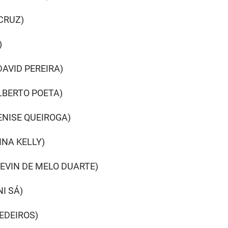
CRUZ)
)
DAVID PEREIRA)
ALBERTO POETA)
DENISE QUEIROGA)
NNA KELLY)
KEVIN DE MELO DUARTE)
I SÁ)
MEDEIROS)