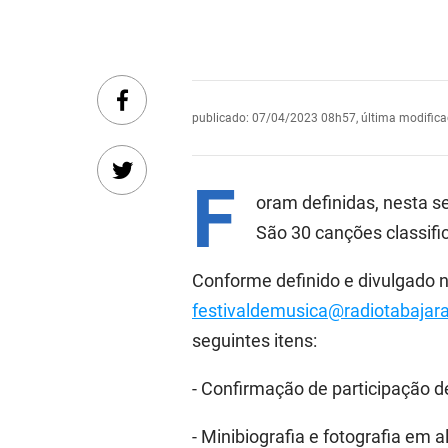
publicado
:
07/04/2023 08h57
,
última modific
F
oram definidas, nesta se
São 30 canções classific
Conforme definido e divulgado no
festivaldemusica@radiotabajara
seguintes itens:
- Confirmação de participação de
-
Minibiografia e fotografia
em al