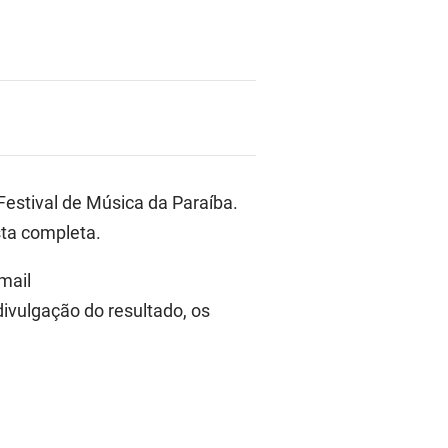
 Festival de Música da Paraíba.
sta completa.
mail
divulgação do resultado, os