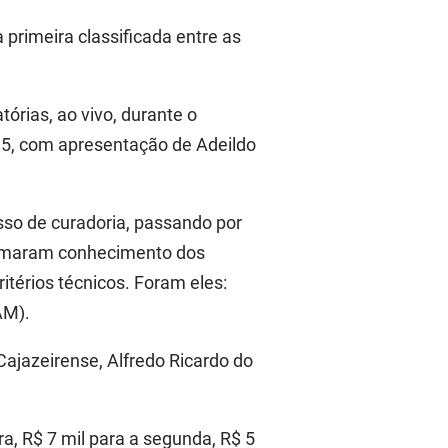
primeira classificada entre as
órias, ao vivo, durante o
.5
,
com apresentação de
Adeildo
so de curadoria, passando por
 tomaram conhecimento dos
itérios técnicos. Foram eles:
M).
jazeirense, Alfredo Ricardo do
a, R$ 7 mil para a segunda, R$ 5