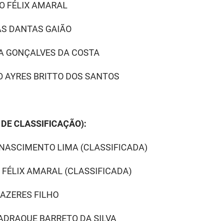
O FÉLIX AMARA
L
CAS DANTAS GAIÃO
GA GONÇALVES DA COSTA
GO AYRES BRITTO DOS SANTOS
DE CLASSIFICAÇÃO):
O NASCIMENTO LIMA
(CLASSIFICADA)
O FÉLIX AMARAL
(CLASSIFICADA)
RAZERES FILHO
SADRAQUE BARRETO DA SILVA