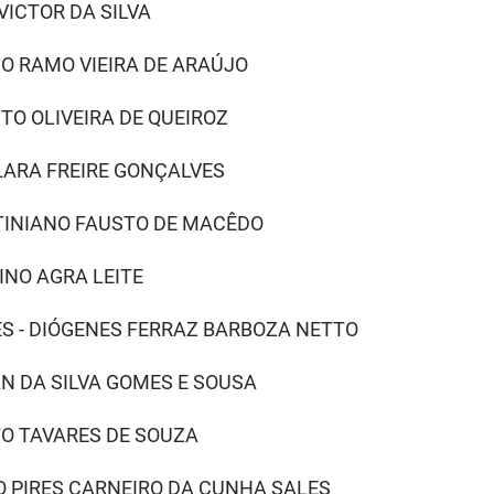
VICTOR DA SILVA
DO RAMO VIEIRA DE ARAÚJO
TO OLIVEIRA DE QUEIROZ
CLARA FREIRE GONÇALVES
RTINIANO FAUSTO DE MACÊDO
INO AGRA LEITE
ÕES - DIÓGENES FERRAZ BARBOZA NETTO
AN DA SILVA GOMES E SOUSA
TO TAVARES DE SOUZA
DO PIRES CARNEIRO DA CUNHA SALES