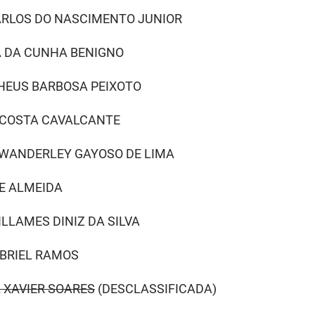
ARLOS DO NASCIMENTO JUNIOR
A DA CUNHA BENIGNO
THEUS BARBOSA PEIXOTO
N COSTA CAVALCANTE
A WANDERLEY GAYOSO DE LIMA
DE ALMEIDA
ILLAMES DINIZ DA SILVA
ABRIEL RAMOS
A XAVIER SOARES
(DESCLASSIFICADA)