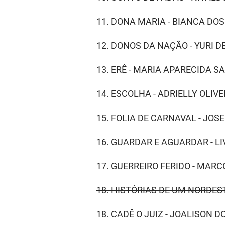
11. DONA MARIA - BIANCA DO
12. DONOS DA NAÇÃO - YURI 
13. ERÊ - MARIA APARECIDA 
14. ESCOLHA - ADRIELLY OLIV
15. FOLIA DE CARNAVAL - JOS
16. GUARDAR E AGUARDAR - L
17. GUERREIRO FERIDO - MAR
18. HISTÓRIAS DE UM NORDEST
18. CADÊ O JUIZ - JOALISON 