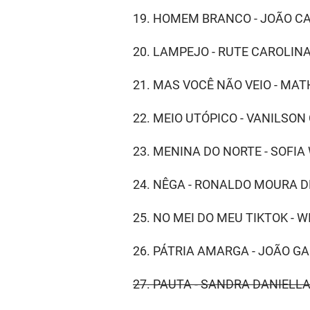
19. HOMEM BRANCO - JOÃO C
20. LAMPEJO - RUTE CAROLIN
21. MAS VOCÊ NÃO VEIO - MA
22. MEIO UTÓPICO - VANILSO
23. MENINA DO NORTE - SOFI
24. NÊGA - RONALDO MOURA 
25. NO MEI DO MEU TIKTOK - W
26. PÁTRIA AMARGA - JOÃO G
27. PAUTA - SANDRA DANIELL