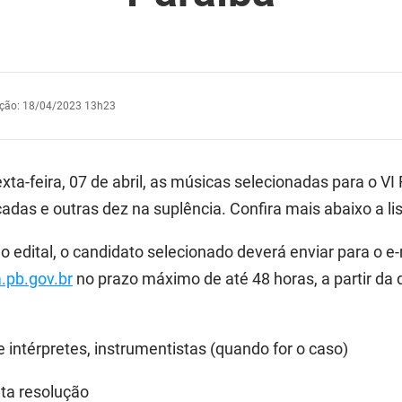
ação
:
18/04/2023 13h23
xta-feira, 07 de abril, as músicas selecionadas para o VI
adas e outras dez na suplência. Confira mais abaixo a li
 edital, o candidato selecionado deverá enviar para o e-
.pb.gov.br
no prazo máximo de até 48 horas, a partir da 
 intérpretes, instrumentistas (quando for o caso)
ta resolução