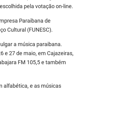
 escolhida pela votação on-line.
 Empresa Paraibana de
ço Cultural (FUNESC).
vulgar a música paraibana.
6 e 27 de maio, em Cajazeiras,
 Tabajara FM 105,5 e também
m alfabética, e as músicas