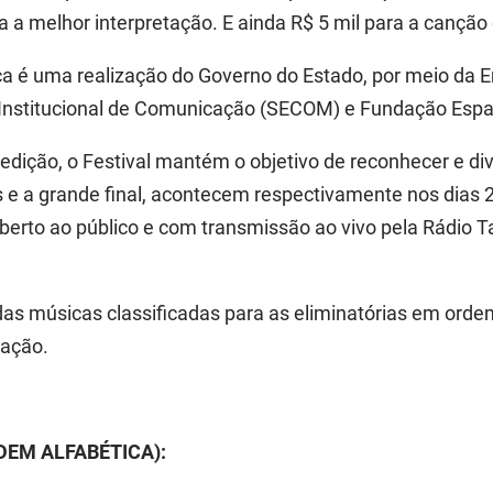
ara a melhor interpretação. E ainda R$ 5 mil para a canção
ca é uma realização do Governo do Estado, por meio da
 Institucional de Comunicação (SECOM) e Fundação Espa
dição, o Festival mantém o objetivo de reconhecer e di
 e a grande final, acontecem respectivamente nos dias 2
aberto ao público e com transmissão ao vivo pela Rádio
 das músicas classificadas para as eliminatórias em orde
cação.
DEM ALFABÉTICA):