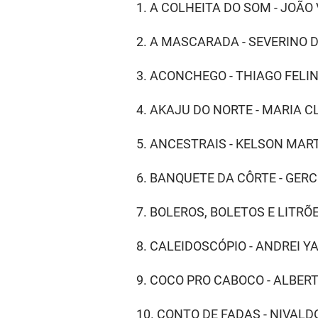
1. A COLHEITA DO SOM - JOÃO 
2. A MASCARADA - SEVERINO 
3. ACONCHEGO - THIAGO FELIN
4. AKAJU DO NORTE - MARIA 
5. ANCESTRAIS - KELSON MA
6. BANQUETE DA CÔRTE - GERC
7. BOLEROS, BOLETOS E LITR
8. CALEIDOSCÓPIO - ANDREI Y
9. COCO PRO CABOCO - ALBER
10. CONTO DE FADAS - NIVAL