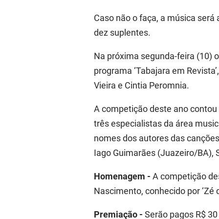
Caso não o faça, a música será 
dez suplentes.
Na próxima segunda-feira (10) o
programa
‘Tabajara em Revista’
Vieira e Cintia
Peromnia
.
A competição deste ano contou 
três especialistas da área mus
nomes dos autores das canções, 
Iago Guimarães (Juazeiro/BA), 
Homenagem -
A competição de
Nascimento, conhecido por ‘Zé d
Premiação -
Serão pagos R$ 30 