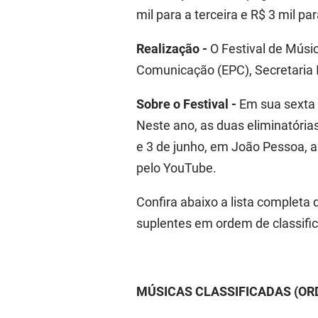
mil para a terceira e R$ 3 mil p
Realização
-
O
Festival de Músi
Comunicação (EPC), Secretaria
Sobre o Festival -
Em sua sexta e
Neste ano, a
s
duas eliminatórias
e 3 de junho, em João Pessoa, 
pelo YouTube.
Confira abaixo a lista completa
suplentes em ordem de classifi
MÚSICAS CLASSIFICADAS (OR