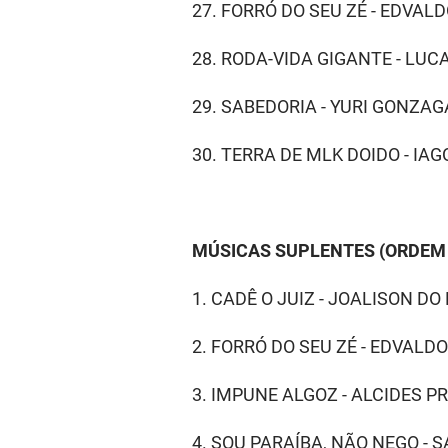
27. FORRÓ DO SEU ZÉ -
EDVALD
28. RODA-VIDA GIGANTE - LU
29. SABEDORIA - YURI GONZA
30. TERRA DE MLK DOIDO - IA
MÚSICAS SUPLENTES (ORDEM 
1. CADÊ O JUIZ - JOALISON D
2. FORRÓ DO SEU ZÉ - EDVALD
3. IMPUNE ALGOZ - ALCIDES P
4. SOU PARAÍBA, NÃO NEGO - 