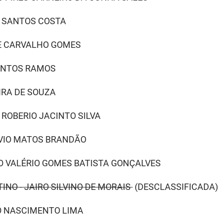
S SANTOS COSTA
DE CARVALHO GOMES
SANTOS RAMOS
EIRA DE SOUZA
E ROBERIO JACINTO SILVA
IVIO MATOS BRANDÃO
CO VALÉRIO GOMES BATISTA GONÇALVES
INO - JAIRO SILVINO DE MORAIS
(DESCLASSIFICADA)
DO NASCIMENTO LIMA