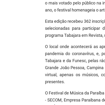
o mais votado pelo público na 
ano, o festival homenageia o ar
Esta edição recebeu 362 inscriç
selecionadas para participar 
programa Tabajara em Revista, 
O local onde acontecerá as ap
pandemia do coronavírus, e, po
Tabajara e da Funesc, pelas rá
Grande João Pessoa, Campina G
virtual, apenas os músicos, 
presentes.
O Festival de Música da Paraíba
- SECOM, Empresa Paraibana de