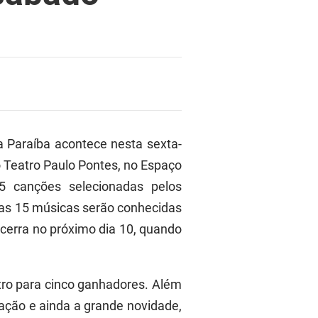
da Paraíba acontece nesta sexta-
do Teatro Paulo Pontes, no Espaço
5 canções selecionadas pelos
tras 15 músicas serão conhecidas
cerra no próximo dia 10, quando
tro para cinco ganhadores. Além
tação e ainda a grande novidade,