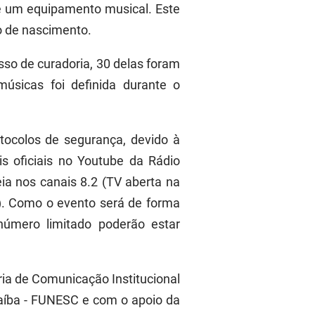
de um equipamento musical. Este
o de nascimento.
sso de curadoria, 30 delas foram
músicas foi definida durante o
tocolos de segurança, devido à
is oficiais no Youtube da Rádio
ia nos canais 8.2 (TV aberta na
). Como o evento será de forma
número limitado poderão estar
ria de Comunicação Institucional
aíba - FUNESC e com o apoio da