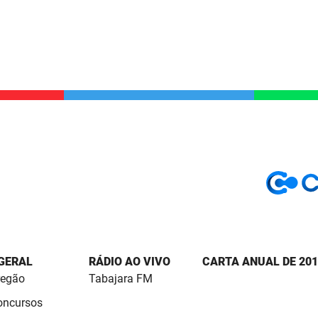
 GERAL
RÁDIO AO VIVO
CARTA ANUAL DE 201
regão
Tabajara FM
Concursos