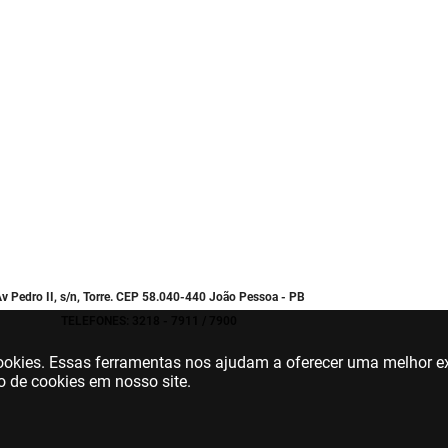
v Pedro II, s/n, Torre. CEP 58.040-440 João Pessoa - PB
TELEFONES: 3218 - 7911 / 7900
 cookies. Essas ferramentas nos ajudam a oferecer uma melhor ex
o de cookies em nosso site.