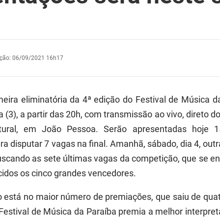
ação
:
06/09/2021 16h17
meira eliminatória da 4ª edição do Festival de Música 
ra (3), a partir das 20h, com transmissão ao vivo, direto 
tural, em João Pessoa. Serão apresentadas hoje 1
ra disputar 7 vagas na final. Amanhã, sábado, dia 4, ou
uscando as sete últimas vagas da competição, que se en
idos os cinco grandes vencedores.
 está no maior número de premiações, que saiu de qua
 Festival de Música da Paraíba premia a melhor interpre