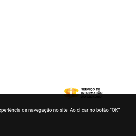
periência de navegação no site. Ao clicar no botão “OK”