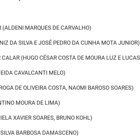
AR (ALDENI MARQUES DE CARVALHO)
NIZ DA SILVA E JOSÉ PEDRO DA CUNHA MOTA JUNIOR)
R CALAR (HUGO CÉSAR COSTA DE MOURA LUZ E LUCA
LMEIDA CAVALCANTI MELO)
EIROGA DE OLIVEIRA COSTA, NAOMI BAROSO SOARES)
NTINO MOURA DE LIMA)
IELA XAVIER SOARES, BRUNO KOHL)
DA SILVA BARBOSA DAMASCENO)