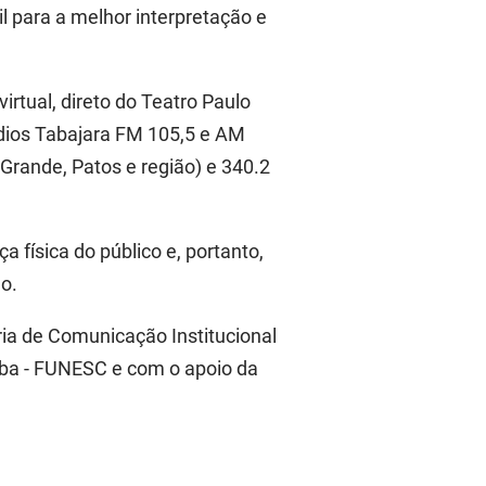
il para a melhor interpretação e
irtual, direto do Teatro Paulo
rádios Tabajara FM 105,5 e AM
Grande, Patos e região) e 340.2
 física do público e, portanto,
o.
ria de Comunicação Institucional
ba - FUNESC e com o apoio da