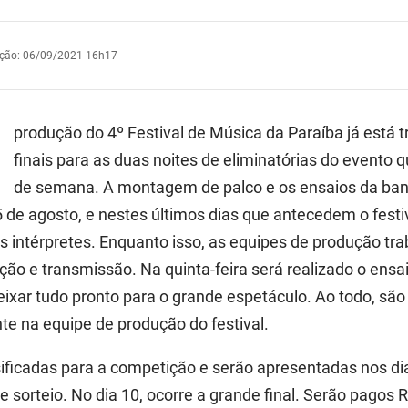
ação
:
06/09/2021 16h17
produção do 4º Festival de Música da Paraíba já está 
finais para as duas noites de eliminatórias do evento
de semana. A montagem de palco e os ensaios da ban
5 de agosto, e nestes últimos dias que antecedem o fest
s intérpretes. Enquanto isso, as equipes de produção tr
ção e transmissão. Na quinta-feira será realizado o ensa
ixar tudo pronto para o grande espetáculo. Ao todo, sã
te na equipe de produção do festival.
ificadas para a competição e serão apresentadas nos dia
e sorteio. No dia 10, ocorre a grande final. Serão pagos