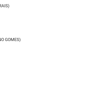
RAIS)
INO GOMES)