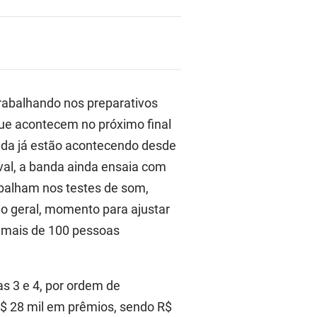
trabalhando nos preparativos
 que acontecem no próximo final
da já estão acontecendo desde
ival, a banda ainda ensaia com
abalham nos testes de som,
io geral, momento para ajustar
o mais de 100 pessoas
s 3 e 4, por ordem de
 R$ 28 mil em prêmios, sendo R$