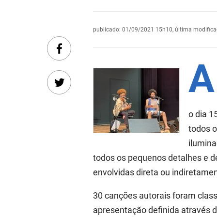
publicado
:
01/09/2021 15h10
,
última modific
A
o dia 1
todos o
ilumina
todos os pequenos detalhes e de
envolvidas direta ou indiretamen
30 canções autorais foram class
apresentação definida através d