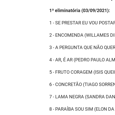
1ª eliminatória (03/09/2021):
1 - SE PRESTAR EU VOU POST
2 - ENCOMENDA (WILLAMES DI
3 - A PERGUNTA QUE NÃO QUE
4 - AR, É AR (PEDRO PAULO A
5 - FRUTO CORAGEM (ISIS QU
6 - CONCRETÃO (TIAGO SORRE
7 - LAMA NEGRA (SANDRA DAN
8 - PARAÍBA SOU SIM (ELON 