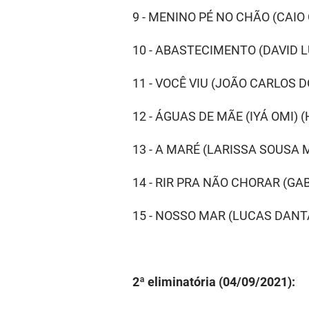
9 - MENINO PÉ NO CHÃO (CAI
10 - ABASTECIMENTO (DAVID 
11 - VOCÊ VIU (JOÃO CARLOS
12 - ÁGUAS DE MÃE (IYÁ OMI)
13 - A MARÉ (LARISSA SOUSA
14 - RIR PRA NÃO CHORAR (GA
15 - NOSSO MAR (LUCAS DANT
2ª eliminatória (04/09/2021):