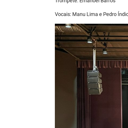
Trompete: Emanoel Barros
Vocais: Manu Lima e Pedro Índi