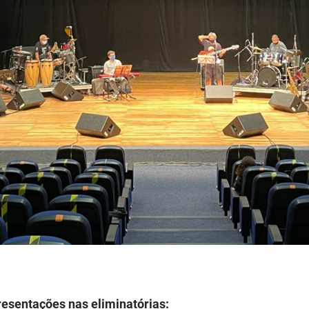
esentações nas eliminatórias: