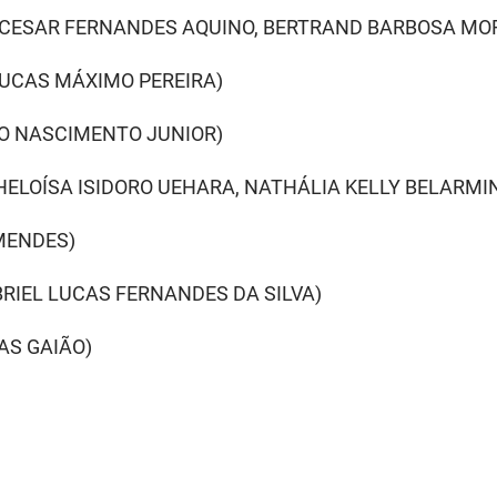
O CESAR FERNANDES AQUINO, BERTRAND BARBOSA MO
LUCAS MÁXIMO PEREIRA)
 DO NASCIMENTO JUNIOR)
 (HELOÍSA ISIDORO UEHARA, NATHÁLIA KELLY BELARM
 MENDES)
BRIEL LUCAS FERNANDES DA SILVA)
AS GAIÃO)