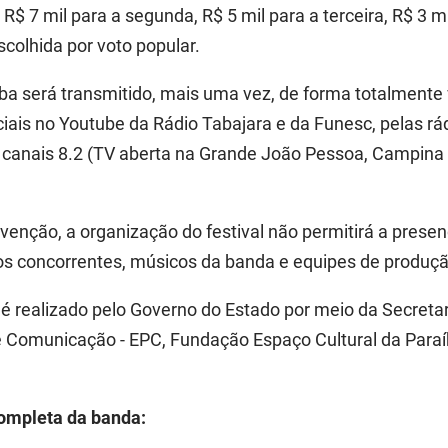
R$ 7 mil para a segunda, R$ 5 mil para a terceira, R$ 3 m
colhida por voto popular.
ba será transmitido, mais uma vez, de forma totalmente v
ficiais no Youtube da Rádio Tabajara e da Funesc, pelas 
 canais 8.2 (TV aberta na Grande João Pessoa, Campina 
nção, a organização do festival não permitirá a presença
 aos concorrentes, músicos da banda e equipes de produçã
 é realizado pelo Governo do Estado por meio da Secreta
 Comunicação - EPC, Fundação Espaço Cultural da Paraí
completa da banda: