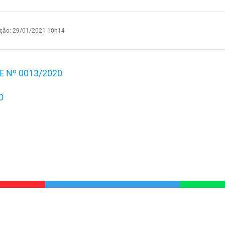
ação
:
29/01/2021 10h14
 Nº 0013/2020
O