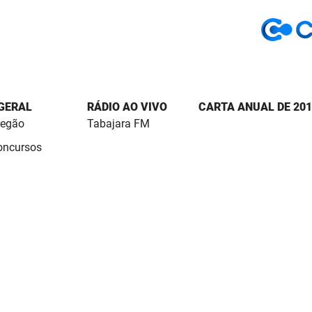
 GERAL
RÁDIO AO VIVO
CARTA ANUAL DE 201
regão
Tabajara FM
Concursos