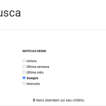
usca
NOTÍCIAS DESDE
Ontem
Última semana
Último mês
Sempre
Intervalo
0
itens atendem ao seu critério.