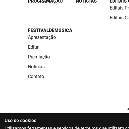
PROGRAMAÇÃO
NOTÍCIAS
EDITAIS
Editais P
Editais 
FESTIVALDEMUSICA
Apresentação
Edital
Premiação
Notícias
Contato
A
Uso de cookies
Utilizamos ferramentas e serviços de terceiros que utilizam