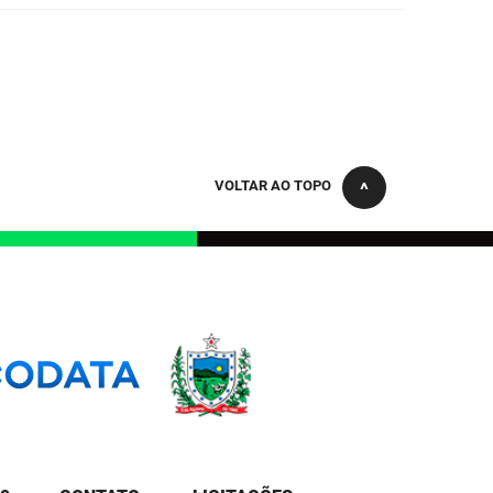
VOLTAR AO TOPO