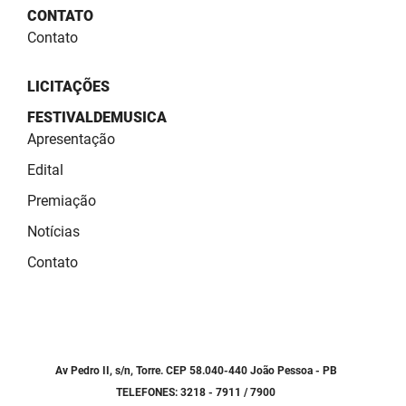
SUDEMA
CONTATO
Contato
SUPLAN
UEPB
LICITAÇÕES
FESTIVALDEMUSICA
Apresentação
Edital
Premiação
Notícias
Contato
Av Pedro II, s/n, Torre. CEP 58.040-440 João Pessoa - PB
TELEFONES: 3218 - 7911 / 7900