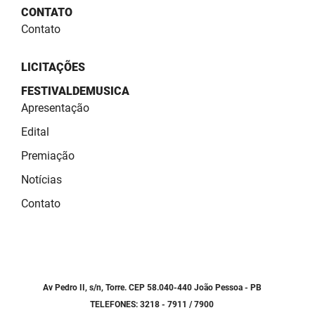
SUDEMA
CONTATO
Contato
SUPLAN
UEPB
LICITAÇÕES
FESTIVALDEMUSICA
Apresentação
Edital
Premiação
Notícias
Contato
Av Pedro II, s/n, Torre. CEP 58.040-440 João Pessoa - PB
TELEFONES: 3218 - 7911 / 7900