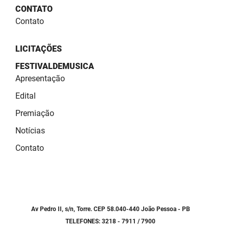
SUDEMA
CONTATO
Contato
SUPLAN
UEPB
LICITAÇÕES
FESTIVALDEMUSICA
Apresentação
Edital
Premiação
Notícias
Contato
Av Pedro II, s/n, Torre. CEP 58.040-440 João Pessoa - PB
TELEFONES: 3218 - 7911 / 7900