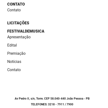
SUDEMA
CONTATO
Contato
SUPLAN
UEPB
LICITAÇÕES
FESTIVALDEMUSICA
Apresentação
Edital
Premiação
Notícias
Contato
Av Pedro II, s/n, Torre. CEP 58.040-440 João Pessoa - PB
TELEFONES: 3218 - 7911 / 7900