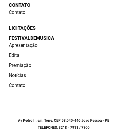
SUDEMA
CONTATO
Contato
SUPLAN
UEPB
LICITAÇÕES
FESTIVALDEMUSICA
Apresentação
Edital
Premiação
Notícias
Contato
Av Pedro II, s/n, Torre. CEP 58.040-440 João Pessoa - PB
TELEFONES: 3218 - 7911 / 7900